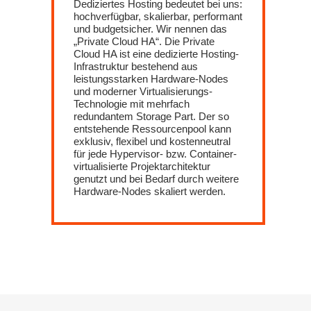
Dediziertes Hosting bedeutet bei uns:
hochverfügbar, skalierbar, performant
und budgetsicher. Wir nennen das
„Private Cloud HA“. Die Private
Cloud HA ist eine dedizierte Hosting-
Infrastruktur bestehend aus
leistungsstarken Hardware-Nodes
und moderner Virtualisierungs-
Technologie mit mehrfach
redundantem Storage Part. Der so
entstehende Ressourcenpool kann
exklusiv, flexibel und kostenneutral
für jede Hypervisor- bzw. Container-
virtualisierte Projektarchitektur
genutzt und bei Bedarf durch weitere
Hardware-Nodes skaliert werden.