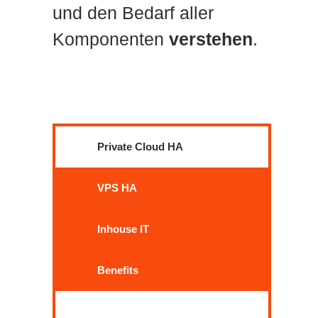
und den Bedarf aller
Komponenten
verstehen
.
Private Cloud HA
VPS HA
Inhouse IT
Benefits