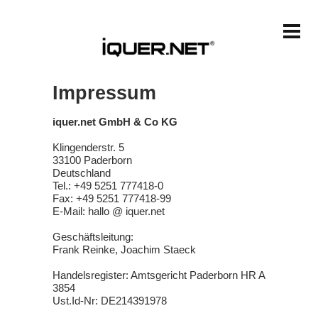
Impressum
iquer.net GmbH & Co KG
Klingenderstr. 5
33100 Paderborn
Deutschland
Tel.: +49 5251 777418-0
Fax: +49 5251 777418-99
E-Mail: hallo @ iquer.net
Geschäftsleitung:
Frank Reinke, Joachim Staeck
Handelsregister: Amtsgericht Paderborn HR A
3854
Ust.Id-Nr: DE214391978