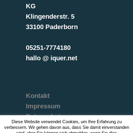
KG
Klingenderstr. 5
33100 Paderborn
05251-7774180
hallo @ iquer.net
Kontakt
Impressum
Datenschutz
Diese Website verwendet Cookies, um Ihre Erfahrung zu
verbessern. Wir gehen davon aus, dass Sie damit einverstanden
sind, aber Sie können sich abmelden, wenn Sie dies