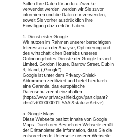
Sollen Ihre Daten für andere Zwecke
verwendet werden, werden wir Sie zuvor
informieren und die Daten nur verwenden,
soweit Sie vorher ausdrücklich Ihre
Einwilligung dazu erklärt haben.
1. Dienstleister Google
Wir nutzen im Rahmen unserer berechtigten
Interessen an der Analyse, Optimierung und
des wirtschaftlichen Betriebs unseres
Onlineangebotes Dienste der Google Ireland
Limited
,
Gordon House, Barrow Street, Dublin
4, Irland, („Google“).
Google ist unter dem Privacy-Shield-
Abkommen zertifiziert und bietet hierdurch
eine Garantie, das europäische
Datenschutzrecht einzuhalten
(https://www.privacyshield.gov/participant?
id=a2zt000000001L5AAI&status=Active).
a. Google Maps
Diese Webseite besitzt Inhalte von Google
Maps. Durch den Besuch der Webseite erhält
der Drittanbieter die Information, dass Sie die
entsprechende Unterseite unserer Webseite