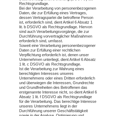
Rechtsgrundlage.
Bei der Verarbeitung von personenbezogenen
Daten, die zur Erfüllung eines Vertrages,
dessen Vertragspartei die betroffene Person
ist, erforderlich sind, dient Artikel 6 Absatz 1
lit. b DSGVO als Rechtsgrundlage. Hiervon
sind auch Verarbeitungsvorgänge, die zur
Durchführung vorvertraglicher Maßnahmen
erforderlich sind, umfasst.
Soweit eine Verarbeitung personenbezogener
Daten zur Erfüllung einer rechtlichen
Verpflichtung erforderlich ist, denen unser
Unternehmen unterliegt, dient Artikel 6 Absatz
1 lit. c DSGVO als Rechtsgrundlage.
Ist die Verarbeitung zur Wahrung eines
berechtigten Interesses unseres
Unternehmens oder eines Dritten erforderlich
und überwiegen die Interessen, Grundrechte
und Grundfreiheiten des Betroffenen das
erstgenannte Interesse nicht, so dient Artikel 6
Absatz 1 lit. f DSGVO als Rechtsgrundlage
für die Verarbeitung. Das berechtige Interesse
unseres Unternehmens liegt in der
Durchführung unserer Geschäftstätigkeit
sowie in der Analyse, Optimierung und