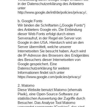
in der Datenschutzerklärung des Anbieters
unter
http://www.google.de/intl/de/policies/privacy/.
b. Google Fonts
Wir binden die Schriftarten („Google Fonts“)
des Anbieters Google ein. Die Einbindung
dieser Web Fonts erfolgt durch einen
Serveraufruf, in der Regel ein Server von
Google in den USA. Hierdurch wird an den
Server übermittelt, welche unserer
Internetseiten Sie besucht haben. Auch wird
die IP-Adresse des Browsers des Endgerätes
des Besuchers dieser Internetseiten von
Google gespeichert. Eine
Datenschutzerklärung für weitere
Informationen findet sich unter
https://www.google.com/policies/privacy/
2. Matomo
Diese Website benutzt Matomo (ehemals
Piwik), eine Open-Source-Software zur
statistischen Auswertung der Zugriffe durch
Besucher. Das Analyse Tool Matomo
verwendet sogenannte “Cookies”, das sind