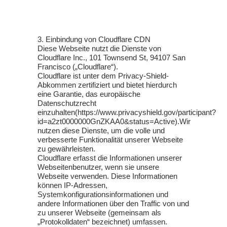
3. Einbindung von Cloudflare CDN
Diese Webseite nutzt die Dienste von
Cloudflare Inc., 101 Townsend St, 94107 San
Francisco („Cloudflare“).
Cloudflare ist unter dem Privacy-Shield-
Abkommen zertifiziert und bietet hierdurch
eine Garantie, das europäische
Datenschutzrecht
einzuhalten(https://www.privacyshield.gov/participant?
id=a2zt0000000GnZKAA0&status=Active).Wir
nutzen diese Dienste, um die volle und
verbesserte Funktionalität unserer Webseite
zu gewährleisten.
Cloudflare erfasst die Informationen unserer
Webseitenbenutzer, wenn sie unsere
Webseite verwenden. Diese Informationen
können IP-Adressen,
Systemkonfigurationsinformationen und
andere Informationen über den Traffic von und
zu unserer Webseite (gemeinsam als
„Protokolldaten“ bezeichnet) umfassen.