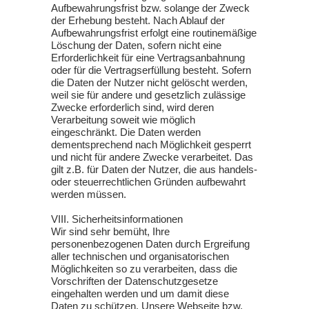
Aufbewahrungsfrist bzw. solange der Zweck
der Erhebung besteht. Nach Ablauf der
Aufbewahrungsfrist erfolgt eine routinemäßige
Löschung der Daten, sofern nicht eine
Erforderlichkeit für eine Vertragsanbahnung
oder für die Vertragserfüllung besteht. Sofern
die Daten der Nutzer nicht gelöscht werden,
weil sie für andere und gesetzlich zulässige
Zwecke erforderlich sind, wird deren
Verarbeitung soweit wie möglich
eingeschränkt. Die Daten werden
dementsprechend nach Möglichkeit gesperrt
und nicht für andere Zwecke verarbeitet. Das
gilt z.B. für Daten der Nutzer, die aus handels-
oder steuerrechtlichen Gründen aufbewahrt
werden müssen.
VIII. Sicherheitsinformationen
Wir sind sehr bemüht, Ihre
personenbezogenen Daten durch Ergreifung
aller technischen und organisatorischen
Möglichkeiten so zu verarbeiten, dass die
Vorschriften der Datenschutzgesetze
eingehalten werden und um damit diese
Daten zu schützen. Unsere Webseite bzw.