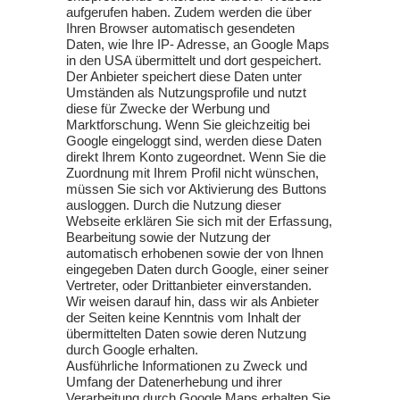
aufgerufen haben. Zudem werden die über
Ihren Browser automatisch gesendeten
Daten, wie Ihre IP- Adresse, an Google Maps
in den USA übermittelt und dort gespeichert.
Der Anbieter speichert diese Daten unter
Umständen als Nutzungsprofile und nutzt
diese für Zwecke der Werbung und
Marktforschung. Wenn Sie gleichzeitig bei
Google eingeloggt sind, werden diese Daten
direkt Ihrem Konto zugeordnet. Wenn Sie die
Zuordnung mit Ihrem Profil nicht wünschen,
müssen Sie sich vor Aktivierung des Buttons
ausloggen. Durch die Nutzung dieser
Webseite erklären Sie sich mit der Erfassung,
Bearbeitung sowie der Nutzung der
automatisch erhobenen sowie der von Ihnen
eingegeben Daten durch Google, einer seiner
Vertreter, oder Drittanbieter einverstanden.
Wir weisen darauf hin, dass wir als Anbieter
der Seiten keine Kenntnis vom Inhalt der
übermittelten Daten sowie deren Nutzung
durch Google erhalten.
Ausführliche Informationen zu Zweck und
Umfang der Datenerhebung und ihrer
Verarbeitung durch Google Maps erhalten Sie