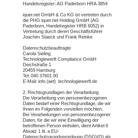
Handelsregister: AG Paderborn HRA 3854
iquer.net GmbH & Co KG ist vertreten durch
die PHG iquer.net Holding GmbH (AG
Paderborn, Handelregister HRB 6052) in
Vertretung durch deren Geschäftsführer
Joachim Staeck und Frank Reinke
Datenschutzbeauftragte
Carola Sieling
Technologiewerft Compliance GmbH
Deichstraße 1
20459 Hamburg
Tel: 040 37601 00
E-Mail: info (aet) technologiewerft.de
2. Rechtsgrundlagen der Verarbeitung
Die Verarbeitung von personenbezogenen
Daten bedarf einer Rechtsgrundlage, die wir
Ihnen im Folgenden vorstellen möchten.
Bei Verarbeitungen von personenbezogener
Daten, für die wir eine Einwilligung der
betroffenen Person einholen, dient Artikel 6
Absatz 1 lit. a EU-
Datenschutzgrundverordnung (DSGVO) als