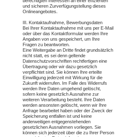
berechtigten Interessen an einer effizienten
und sicheren Zurverfügungstellung dieses
Onlineangebotes.
III. Kontaktaufnahme, Bewerbungsdaten
Bei Ihrer Kontaktaufnahme mit uns per E-Mail
oder über das Kontaktformular werden Ihre
Angaben von uns gespeichert, um Ihre
Fragen zu beantworten.
Eine Weitergabe an Dritte findet grundsätzlich
nicht statt, es sei denn geltende
Datenschutzvorschriften rechtfertigen eine
Übertragung oder wir dazu gesetzlich
verpflichtet sind. Sie können Ihre erteilte
Einwilligung jederzeit mit Wirkung für die
Zukunft widerrufen. Im Falle des Widerrufs
werden Ihre Daten umgehend gelöscht,
sofern keine gesetzlich Ausnahme zur
weiteren Verarbeitung besteht. Ihre Daten
werden ansonsten gelöscht, wenn wir Ihre
Anfrage bearbeitet haben oder der Zweck der
Speicherung entfallen ist und keine
anderweitigen entgegenstehenden
gesetzlichen Ausnahmen vorliegen. Sie
können sich jederzeit über die zu Ihrer Person