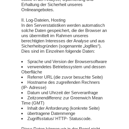
Erhaltung der Sicherheit unseres
Onlineangebotes.
II. Log-Dateien, Hosting
In den Serverstatistiken werden automatisch
solche Daten gespeichert, die der Browser an
uns übermittelt im Rahmen unseres
berechtigten Interesses der Analyse und aus
Sicherheitsgründen (sogenannte „logfiles“).
Dies sind im Einzelnen folgende Daten:
Sprache und Version der Browsersoftware
verwendetes Betriebssystem und dessen
Oberfläche
Referrer URL (die zuvor besuchte Seite)
Hostname des zugreifenden Rechners
(IP- Adresse)
Datum und Uhrzeit der Serveranfrage
Zeitzonendifferenz zur Greenwich Mean
Time (GMT)
Inhalt der Anforderung (konkrete Seite)
übertragene Datenmenge
Zugriffsstatus/ HTTP- Statuscode.
Diese Daten können wir in der Regel nicht