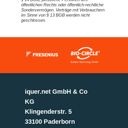
öffentlichen Rechts oder öffentlich-rechtliche
Sondervermögen. Verträge mit Verbrauchern
im Sinne von § 13 BGB werden nicht
geschlossen.
iquer.net GmbH & Co
KG
Klingenderstr. 5
33100 Paderborn