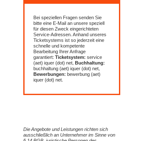
Bei speziellen Fragen senden Sie
bitte eine E-Mail an unsere speziell
für diesen Zweck eingerichteten
Service-Adressen. Anhand unseres
Ticketsystems ist so jederzeit eine
schnelle und kompetente
Bearbeitung Ihrer Anfrage
garantiert:
Ticketsystem:
service
(aet) iquer (dot) net,
Buchhaltung:
buchhaltung (aet) iquer (dot) net,
Bewerbungen:
bewerbung (aet)
iquer (dot) net.
Die Angebote und Leistungen richten sich
ausschließlich an Unternehmer im Sinne von
§ 14 BGB, juristische Personen des