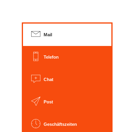
Mail
Telefon
Chat
Post
Geschäftszeiten