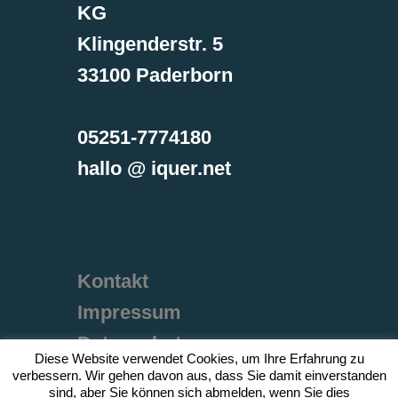
KG
Klingenderstr. 5
33100 Paderborn
05251-7774180
hallo @ iquer.net
Kontakt
Impressum
Datenschutz
Diese Website verwendet Cookies, um Ihre Erfahrung zu
verbessern. Wir gehen davon aus, dass Sie damit einverstanden
sind, aber Sie können sich abmelden, wenn Sie dies